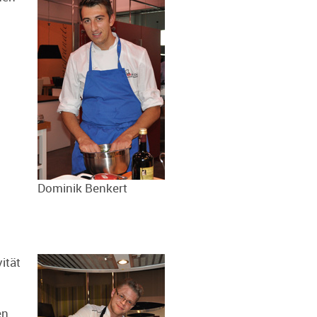
Dominik Benkert
ität
en