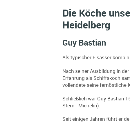
Die Köche unse
Heidelberg
Guy Bastian
Als typischer Elsässer kombini
Nach seiner Ausbildung in der 
Erfahrung als Schiffskoch sam
vollendete seine fernöstliche
Schließlich war Guy Bastian 15
Stern - Michelin).
Seit einigen Jahren führt er d