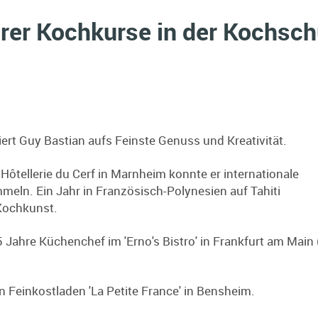
rer Kochkurse in der Kochsch
ert Guy Bastian aufs Feinste Genuss und Kreativität.
Hôtellerie du Cerf in Marnheim konnte er internationale
meln. Ein Jahr in Französisch-Polynesien auf Tahiti
 Kochkunst.
 Jahre Küchenchef im 'Erno's Bistro' in Frankfurt am Main 
en Feinkostladen 'La Petite France' in Bensheim.