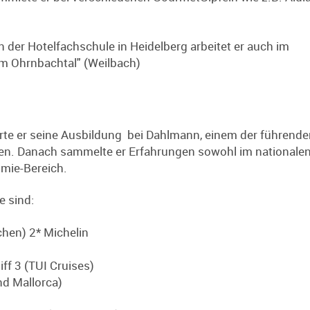
 der Hotelfachschule in Heidelberg arbeitet er auch im
um Ohrnbachtal" (Weilbach)
rte er seine Ausbildung bei Dahlmann, einem der führende
n. Danach sammelte er Erfahrungen sowohl im nationalen
omie-Bereich.
e sind:
hen) 2* Michelin
ff 3 (TUI Cruises)
nd Mallorca)