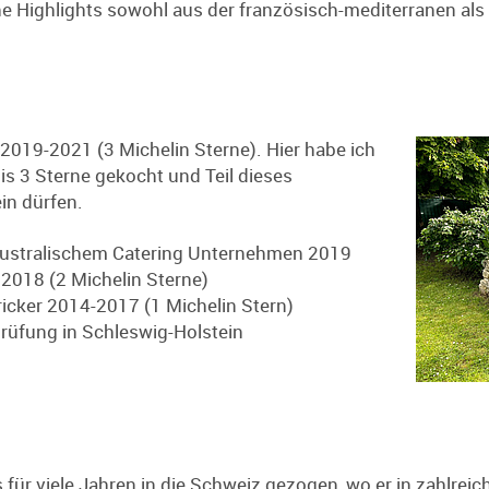
che Highlights sowohl aus der französisch-mediterranen als
2019-2021 (3 Michelin Sterne). Hier habe ich
is 3 Sterne gekocht und Teil dieses
in dürfen.
 Australischem Catering Unternehmen 2019
2018 (2 Michelin Sterne)
icker 2014-2017 (1 Michelin Stern)
üfung in Schleswig-Holstein
für viele Jahren in die Schweiz gezogen, wo er in zahlreic