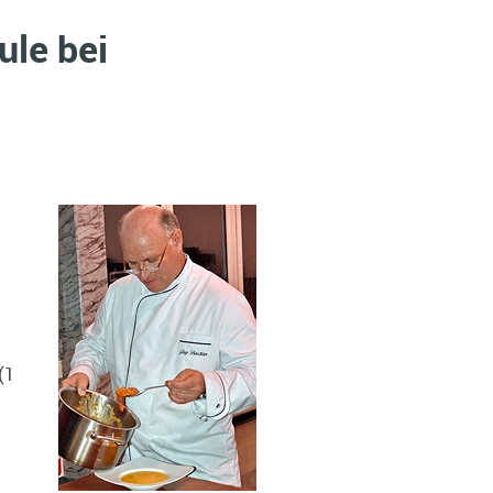
ule bei
(1