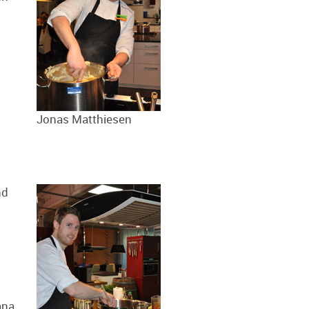
Jonas Matthiesen
nd
ana