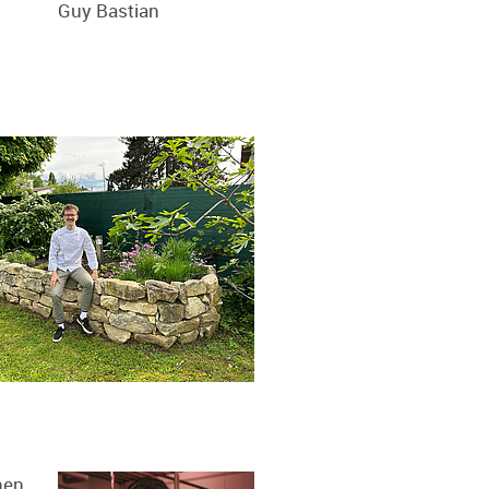
Guy Bastian
hen