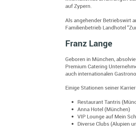
auf Zypern.
Als angehender Betriebswirt an
Familienbetrieb Landhotel "Z
Franz Lange
Geboren in München, absolvie
Premium Catering Unternehme
auch internationalen Gastron
Einige Stationen seiner Karrier
Restaurant Tantris (Münc
Anna Hotel (München)
VIP Lounge auf Mein Schi
Diverse Clubs (Alupien u