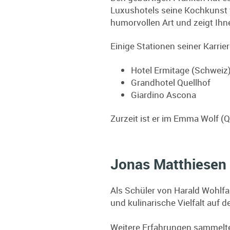
Luxushotels seine Kochkunst v
humorvollen Art und zeigt Ihn
Einige Stationen seiner Karrie
Hotel Ermitage (Schweiz
Grandhotel Quellhof
Giardino Ascona
Zurzeit ist er im Emma Wolf (
Jonas Matthiesen
Als Schüler von Harald Wohlfah
und kulinarische Vielfalt auf de
Weitere Erfahrungen sammelte 