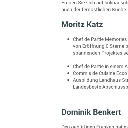
Freuen Sie sich auf kulinaris
auch der fernöstlichen Küche.
Moritz Katz
Chef de Partie Memories 
von Eröffnung 0 Sterne b
spannenden Projektes se
Chef de Partie in einem
Commis de Cuisine Ecco 
Ausbildung Landhaus Str
Landesbeste Abschlusspr
Dominik Benkert
Den gebürtigen Franken hat es 